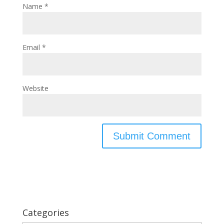
Name
*
Email
*
Website
Categories