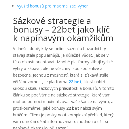
Využití bonusů pro maximalizaci výher
Sázkové strategie a
bonusy – 22bet jako klíč
k napínavým okamžikům
V dnešní době, kdy se online sázení a hazardní hry
stávají stále populárnější, je důležité vědět, jak se v
této oblasti orientovat. Mnohé platformy slibují rychlé
výhry a zábavu, ale ne všechny jsou spolehlivé a
bezpečné. Jednou z možností, která si získává stále
větší pozornost, je platforma
22 bet
, která nabízí
širokou škálu sázkových příležitostí a bonusů. V tomto
článku se podíváme na sázkové strategie, které vám
mohou pomoci maximalizovat vaše šance na výhru, a
prozkoumáme, jaké bonusy
22 bet
nabízí svým
hráčům. Cílem je poskytnout komplexní přehled, který
vám umožní dělat informovaná rozhodnutí a užít si
napínavé okamžiky při sázení.