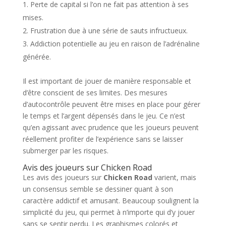
Perte de capital si l’on ne fait pas attention à ses
mises.
Frustration due à une série de sauts infructueux.
Addiction potentielle au jeu en raison de l’adrénaline
générée.
Il est important de jouer de manière responsable et
d’être conscient de ses limites. Des mesures
d’autocontrôle peuvent être mises en place pour gérer
le temps et l’argent dépensés dans le jeu. Ce n’est
qu’en agissant avec prudence que les joueurs peuvent
réellement profiter de l’expérience sans se laisser
submerger par les risques.
Avis des joueurs sur Chicken Road
Les avis des joueurs sur
Chicken Road
varient, mais
un consensus semble se dessiner quant à son
caractère addictif et amusant. Beaucoup soulignent la
simplicité du jeu, qui permet à n’importe qui d’y jouer
sans se sentir perdu. Les graphismes colorés et