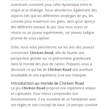
examinant comment joue cette dynamique entre le
risque et la stratégie. Nous aborderons également des
aspects tels que les différentes stratégies de jeu, les
conseils pour maximiser vos gains, ainsi qu’un aperçu
des différents niveaux du jeu. Que vous soyez un
novice ou un joueur expérimenté, cet univers ludique
promet de vous captiver.
Enfin, nous nous pencherons sur les avis des joueurs
concernant
Chicken Road
, afin de fournir une
perspective globale sur ce phénomène grandissant
dans le monde des jeux de casino. Préparez-vous à
découvrir ce qui fait de
Chicken Road
une aventure
inoubliable et une expérience à ne pas manquer.
Introduction au monde de Chicken Road
Le jeu
Chicken Road
propose une expérience unique
et captivante. Pour mieux comprendre son
fonctionnement, il est essentiel de se familiariser avec
ses règles et son concept de base. Le principe consiste