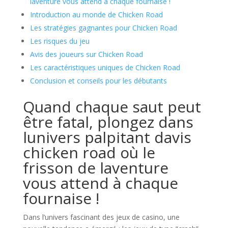
laventure vous attend à chaque fournaise !
Introduction au monde de Chicken Road
Les stratégies gagnantes pour Chicken Road
Les risques du jeu
Avis des joueurs sur Chicken Road
Les caractéristiques uniques de Chicken Road
Conclusion et conseils pour les débutants
Quand chaque saut peut
être fatal, plongez dans
lunivers palpitant davis
chicken road où le
frisson de laventure
vous attend à chaque
fournaise !
Dans l’univers fascinant des jeux de casino, une