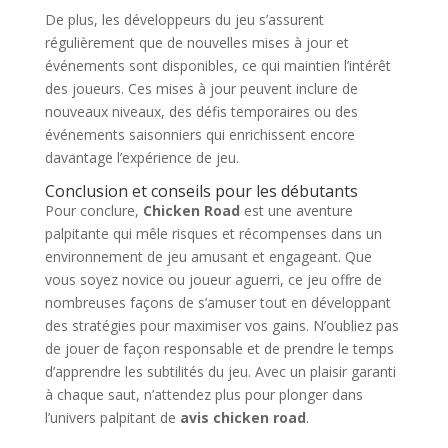
De plus, les développeurs du jeu s’assurent
régulièrement que de nouvelles mises à jour et
événements sont disponibles, ce qui maintien l’intérêt
des joueurs. Ces mises à jour peuvent inclure de
nouveaux niveaux, des défis temporaires ou des
événements saisonniers qui enrichissent encore
davantage l’expérience de jeu.
Conclusion et conseils pour les débutants
Pour conclure,
Chicken Road
est une aventure
palpitante qui mêle risques et récompenses dans un
environnement de jeu amusant et engageant. Que
vous soyez novice ou joueur aguerri, ce jeu offre de
nombreuses façons de s’amuser tout en développant
des stratégies pour maximiser vos gains. N’oubliez pas
de jouer de façon responsable et de prendre le temps
d’apprendre les subtilités du jeu. Avec un plaisir garanti
à chaque saut, n’attendez plus pour plonger dans
l’univers palpitant de
avis chicken road
.