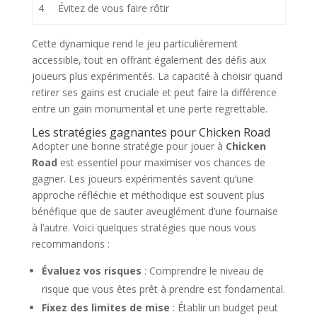
4
Évitez de vous faire rôtir
Cette dynamique rend le jeu particulièrement
accessible, tout en offrant également des défis aux
joueurs plus expérimentés. La capacité à choisir quand
retirer ses gains est cruciale et peut faire la différence
entre un gain monumental et une perte regrettable.
Les stratégies gagnantes pour Chicken Road
Adopter une bonne stratégie pour jouer à
Chicken
Road
est essentiel pour maximiser vos chances de
gagner. Les joueurs expérimentés savent qu’une
approche réfléchie et méthodique est souvent plus
bénéfique que de sauter aveuglément d’une fournaise
à l’autre. Voici quelques stratégies que nous vous
recommandons :
Évaluez vos risques
: Comprendre le niveau de
risque que vous êtes prêt à prendre est fondamental.
Fixez des limites de mise
: Établir un budget peut