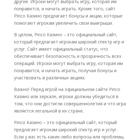
другие. Игроки могут выбрать игру, которая им
понравится, и начать играть. Кроме того, сайт
Pinco Казино предлагает бонусы и акции, которые
помогают игрокам увеличить свои выигрыши.
В целом, Pinco Казино – это официальный сайт,
который предлагает игрокам широкий спектр игр и
услуг. Сайт имеет официальный статус, что
обеспечивает безопасность и прозрачность всех
операций. Игроки могут выбрать игру, которая им
понравится, и начать играть, получая бонусы и
участвовать в различных акциях.
Важно! Перед игрой на официальном сайте Pinco
Казино или зеркале, игроки должны убедиться в
том, что они достигли совершеннолетия и что игра
является легальной в их стране.
Pinco Казино – это официальный сайт, который
предлагает игрокам широкий спектр игр и услуг.
Если у вас есть какие-либо вопросы или проблемы,