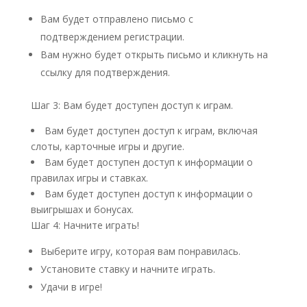
Вам будет отправлено письмо с
подтверждением регистрации.
Вам нужно будет открыть письмо и кликнуть на
ссылку для подтверждения.
Шаг 3: Вам будет доступен доступ к играм.
Вам будет доступен доступ к играм, включая
слоты, карточные игры и другие.
Вам будет доступен доступ к информации о
правилах игры и ставках.
Вам будет доступен доступ к информации о
выигрышах и бонусах.
Шаг 4: Начните играть!
Выберите игру, которая вам понравилась.
Установите ставку и начните играть.
Удачи в игре!