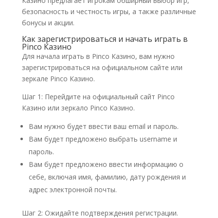
Казино предлагает игрокам обширный выбор игр,
безопасность и честность игры, а также различные
бонусы и акции.
Как зарегистрироваться и начать играть в
Pinco Казино
Для начала играть в Pinco Казино, вам нужно
зарегистрироваться на официальном сайте или
зеркале Pinco Казино.
Шаг 1: Перейдите на официальный сайт Pinco
Казино или зеркало Pinco Казино.
Вам нужно будет ввести ваш email и пароль.
Вам будет предложено выбрать username и
пароль.
Вам будет предложено ввести информацию о
себе, включая имя, фамилию, дату рождения и
адрес электронной почты.
Шаг 2: Ожидайте подтверждения регистрации.