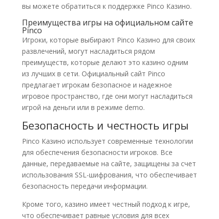
вы можете обратиться к поддержке Pinco Казино.
Преимущества игры на официальном сайте
Pinco
Игроки, которые выбирают Pinco Казино для своих
развлечений, могут насладиться рядом
преимуществ, которые делают это казино одним
из лучших в сети. Официальный сайт Pinco
предлагает игрокам безопасное и надежное
игровое пространство, где они могут насладиться
игрой на деньги или в режиме demo.
Безопасность и честность игры
Pinco Казино использует современные технологии
для обеспечения безопасности игроков. Все
данные, передаваемые на сайте, защищены за счет
использования SSL-шифрования, что обеспечивает
безопасность передачи информации.
Кроме того, казино имеет честный подход к игре,
что обеспечивает равные условия для всех