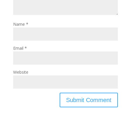
Name
*
Email
*
Website