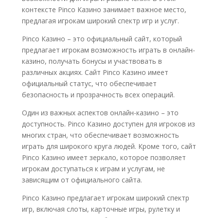
контексте Pinco Казино занимает важное место,
предлагая игрокам широкий спектр игр и услуг.
Pinco Казино – это официальный сайт, который
предлагает игрокам возможность играть в онлайн-
казино, получать бонусы и участвовать в
различных акциях. Сайт Pinco Казино имеет
официальный статус, что обеспечивает
безопасность и прозрачность всех операций.
Один из важных аспектов онлайн-казино – это
доступность. Pinco Казино доступен для игроков из
многих стран, что обеспечивает возможность
играть для широкого круга людей. Кроме того, сайт
Pinco Казино имеет зеркало, которое позволяет
игрокам доступаться к играм и услугам, не
зависящим от официального сайта.
Pinco Казино предлагает игрокам широкий спектр
игр, включая слоты, карточные игры, рулетку и