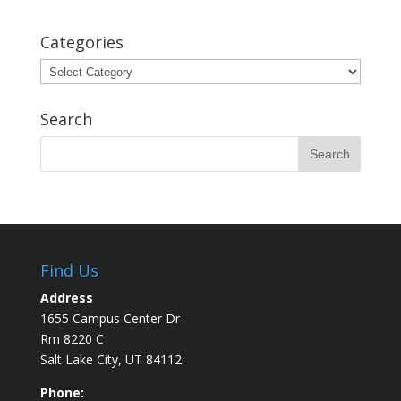
Categories
Categories
Search
Find Us
Address
1655 Campus Center Dr
Rm 8220 C
Salt Lake City, UT 84112
Phone: