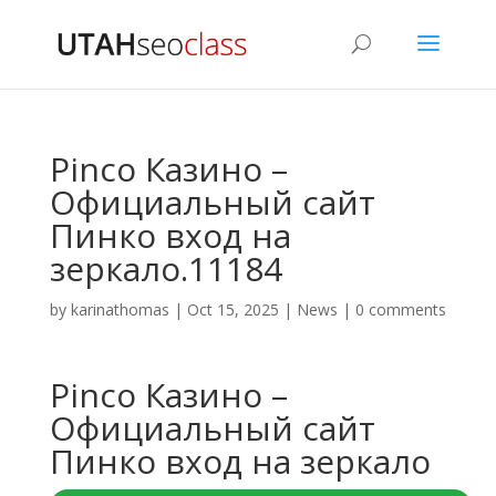
Pinco Казино –
Официальный сайт
Пинко вход на
зеркало.11184
by
karinathomas
|
Oct 15, 2025
|
News
|
0 comments
Pinco Казино –
Официальный сайт
Пинко вход на зеркало