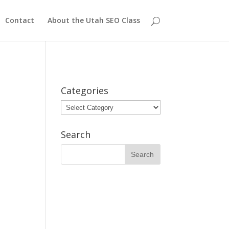
Contact
About the Utah SEO Class
Categories
Categories
Search