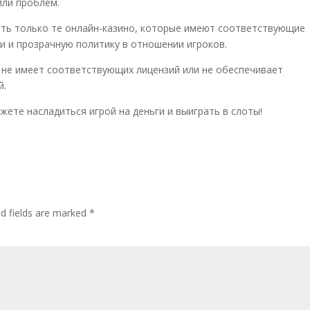
или проблем.
ть только те онлайн-казино, которые имеют соответствующие
и и прозрачную политику в отношении игроков.
е не имеет соответствующих лицензий или не обеспечивает
й.
ете насладиться игрой на деньги и выиграть в слоты!
ed fields are marked
*