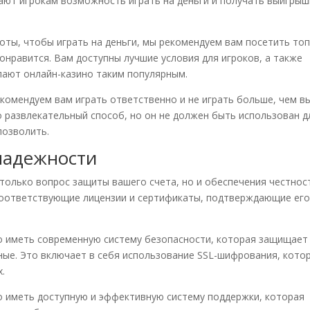
длагают игрокам возможность играть на деньги и получать выигрыш
оты, чтобы играть на деньги, мы рекомендуем вам посетить то
онравится. Вам доступны лучшие условия для игроков, а также
лают онлайн-казино таким популярным.
комендуем вам играть ответственно и не играть больше, чем в
о развлекательный способ, но он не должен быть использован д
позволить.
надежности
 только вопрос защиты вашего счета, но и обеспечения честнос
соответствующие лицензии и сертификаты, подтверждающие ег
о иметь современную систему безопасности, которая защищает
ые. Это включает в себя использование SSL-шифрования, кото
.
о иметь доступную и эффективную систему поддержки, которая