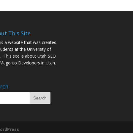
ut This Site
 is a website that was created
tudents at the University of
. This site is about
Utah SEO
Magento Developers in Utah
.
rch
ordPress