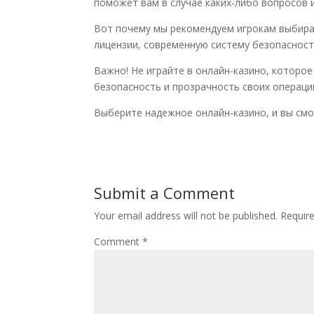
поможет вам в случае каких-либо вопросов 
Вот почему мы рекомендуем игрокам выбира
лицензии, современную систему безопасност
Важно! Не играйте в онлайн-казино, которо
безопасность и прозрачность своих операци
Выберите надежное онлайн-казино, и вы смож
Submit a Comment
Your email address will not be published.
Requir
Comment
*