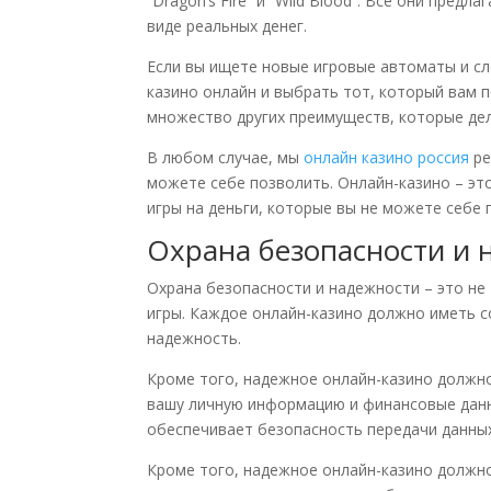
“Dragon’s Fire” и “Wild Blood”. Все они пре
виде реальных денег.
Если вы ищете новые игровые автоматы и сл
казино онлайн и выбрать тот, который вам п
множество других преимуществ, которые де
В любом случае, мы
онлайн казино россия
ре
можете себе позволить. Онлайн-казино – эт
игры на деньги, которые вы не можете себе 
Охрана безопасности и 
Охрана безопасности и надежности – это не
игры. Каждое онлайн-казино должно иметь 
надежность.
Кроме того, надежное онлайн-казино должн
вашу личную информацию и финансовые данн
обеспечивает безопасность передачи данных
Кроме того, надежное онлайн-казино должн