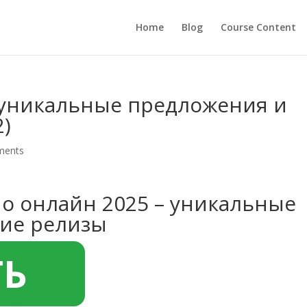
Home
Blog
Course Content
 уникальные предложения и
2)
ments
о онлайн 2025 – уникальные
ие релизы
ТЬ