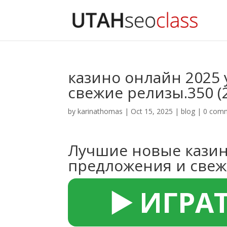
казино онлайн 2025
свежие релизы.350 (
by
karinathomas
|
Oct 15, 2025
|
blog
|
0 com
Лучшие новые казин
предложения и свеж
▶️ ИГРА