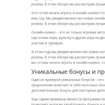
релизы. В этом обзоре мы рассмотрим лучши
Кто готов начать играть в онлайн-казино? Е
ваш год. Мы увидим множество новых онлай
релизы. В этом обзоре мы рассмотрим лучши
Онлайн-казино – это не только игровые авто
карточные игры, рулетку и другие игры на д
участие в турнирах.
В этом году мы увидим множество новых он
релизы. В этом обзоре мы рассмотрим лучши
вы готовы начать играть в онлайн-казино, то
Уникальные бонусы и п
Один из примеров уникальных бонусов – это
предложение включает в себя несколько бон
дополнительные бонусы для повторных депо
Еще одним примером является программа ло
позволяет игрокам зарабатывать бонусы и 