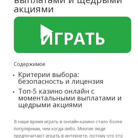
акциями
▶️
ИГРАТЬ
Содержимое
Критерии выбора:
безопасность и лицензия
Топ-5 казино онлайн с
моментальными выплатами и
щедрыми акциями
В наше время играть в онлайн-казино стало более
популярным, чем когда-либо. Многие люди
предпочитают играть в интернете, потому что это