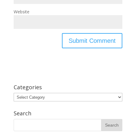
Website
Categories
Categories
Search