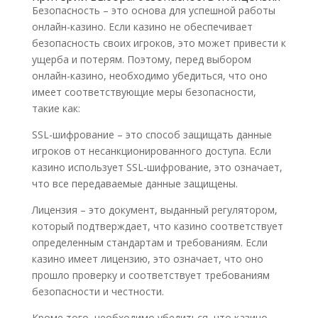
Безопасность – это основа для успешной работы
онлайн-казино. Если казино не обеспечивает
безопасность своих игроков, это может привести к
ущерба и потерям. Поэтому, перед выбором
онлайн-казино, необходимо убедиться, что оно
имеет соответствующие меры безопасности,
такие как:
SSL-шифрование – это способ защищать данные
игроков от несанкционированного доступа. Если
казино использует SSL-шифрование, это означает,
что все передаваемые данные защищены.
Лицензия – это документ, выданный регулятором,
который подтверждает, что казино соответствует
определенным стандартам и требованиям. Если
казино имеет лицензию, это означает, что оно
прошло проверку и соответствует требованиям
безопасности и честности.
Кроме того, необходимо убедиться, что казино