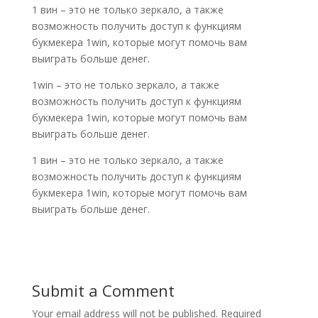
1 вин – это не только зеркало, а также
возможность получить доступ к функциям
букмекера 1win, которые могут помочь вам
выиграть больше денег.
1win – это не только зеркало, а также
возможность получить доступ к функциям
букмекера 1win, которые могут помочь вам
выиграть больше денег.
1 вин – это не только зеркало, а также
возможность получить доступ к функциям
букмекера 1win, которые могут помочь вам
выиграть больше денег.
Submit a Comment
Your email address will not be published.
Required