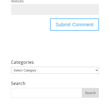
Website
Categories
Categories
Search