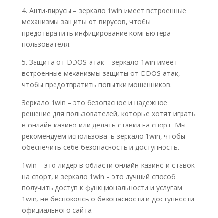
4. Анти-вирусы – зеркало 1win имеет встроенные
механизмы защиты от вирусов, чтобы
предотвратить инфицирование компьютера
пользователя.
5. Защита от DDOS-атак – зеркало 1win имеет
встроенные механизмы защиты от DDOS-атак,
чтобы предотвратить попытки мошенников.
Зеркало 1win – это безопасное и надежное
решение для пользователей, которые хотят играть
в онлайн-казино или делать ставки на спорт. Мы
рекомендуем использовать зеркало 1win, чтобы
обеспечить себе безопасность и доступность.
1win – это лидер в области онлайн-казино и ставок
на спорт, и зеркало 1win – это лучший способ
получить доступ к функциональности и услугам
1win, не беспокоясь о безопасности и доступности
официального сайта.