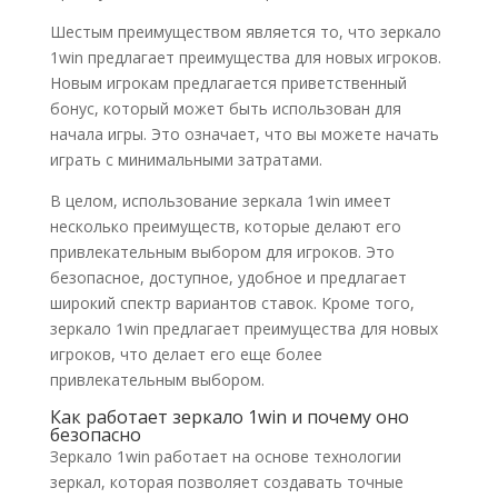
Шестым преимуществом является то, что зеркало
1win предлагает преимущества для новых игроков.
Новым игрокам предлагается приветственный
бонус, который может быть использован для
начала игры. Это означает, что вы можете начать
играть с минимальными затратами.
В целом, использование зеркала 1win имеет
несколько преимуществ, которые делают его
привлекательным выбором для игроков. Это
безопасное, доступное, удобное и предлагает
широкий спектр вариантов ставок. Кроме того,
зеркало 1win предлагает преимущества для новых
игроков, что делает его еще более
привлекательным выбором.
Как работает зеркало 1win и почему оно
безопасно
Зеркало 1win работает на основе технологии
зеркал, которая позволяет создавать точные