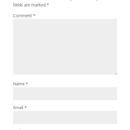
fields are marked
*
Comment
*
Name
*
Email
*