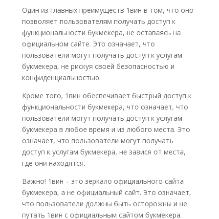
Один из главных преимуществ 1вин в том, что оно
позволяет пользователям получать доступ к
функциональности букмекера, не оставаясь на
официальном сайте. Это означает, что
пользователи могут получать доступ к услугам
букмекера, не рискуя своей безопасностью и
конфиденциальностью.
Кроме того, 1вин обеспечивает быстрый доступ к
функциональности букмекера, что означает, что
пользователи могут получать доступ к услугам
букмекера в любое время и из любого места. Это
означает, что пользователи могут получать
доступ к услугам букмекера, не завися от места,
где они находятся.
Важно! 1вин – это зеркало официального сайта
букмекера, а не официальный сайт. Это означает,
что пользователи должны быть осторожны и не
путать 1вин с официальным сайтом букмекера.