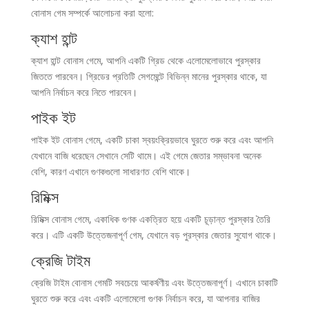
বোনাস গেম সম্পর্কে আলোচনা করা হলো:
ক্যাশ হান্ট
ক্যাশ হান্ট বোনাস গেমে, আপনি একটি গ্রিড থেকে এলোমেলোভাবে পুরস্কার
জিততে পারবেন। গ্রিডের প্রতিটি সেগমেন্টে বিভিন্ন মানের পুরস্কার থাকে, যা
আপনি নির্বাচন করে নিতে পারবেন।
পাইক ইট
পাইক ইট বোনাস গেমে, একটি চাকা স্বয়ংক্রিয়ভাবে ঘুরতে শুরু করে এবং আপনি
যেখানে বাজি ধরেছেন সেখানে সেটি থামে। এই গেমে জেতার সম্ভাবনা অনেক
বেশি, কারণ এখানে গুণকগুলো সাধারণত বেশি থাকে।
রিমিক্স
রিমিক্স বোনাস গেমে, একাধিক গুণক একত্রিত হয়ে একটি চূড়ান্ত পুরস্কার তৈরি
করে। এটি একটি উত্তেজনাপূর্ণ গেম, যেখানে বড় পুরস্কার জেতার সুযোগ থাকে।
ক্রেজি টাইম
ক্রেজি টাইম বোনাস গেমটি সবচেয়ে আকর্ষণীয় এবং উত্তেজনাপূর্ণ। এখানে চাকাটি
ঘুরতে শুরু করে এবং একটি এলোমেলো গুণক নির্বাচন করে, যা আপনার বাজির