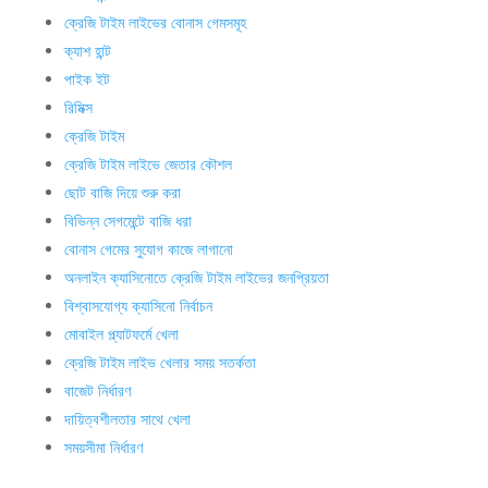
ক্রেজি টাইম লাইভের বোনাস গেমসমূহ
ক্যাশ হান্ট
পাইক ইট
রিমিক্স
ক্রেজি টাইম
ক্রেজি টাইম লাইভে জেতার কৌশল
ছোট বাজি দিয়ে শুরু করা
বিভিন্ন সেগমেন্টে বাজি ধরা
বোনাস গেমের সুযোগ কাজে লাগানো
অনলাইন ক্যাসিনোতে ক্রেজি টাইম লাইভের জনপ্রিয়তা
বিশ্বাসযোগ্য ক্যাসিনো নির্বাচন
মোবাইল প্ল্যাটফর্মে খেলা
ক্রেজি টাইম লাইভ খেলার সময় সতর্কতা
বাজেট নির্ধারণ
দায়িত্বশীলতার সাথে খেলা
সময়সীমা নির্ধারণ