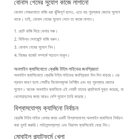
বোনাস গেমের সুযোগ কাজে লাগানো
বোনাস গেমগুলোতে বাজি ধরা ঝুঁকিপূর্ণ হলেও, এতে বড় পুরস্কার জেতার সুযোগ
থাকে। তাই, বোনাস গেমের সুযোগ পেলে তা কাজে লাগান।
ছোট বাজি দিয়ে খেলার শুরু।
বিভিন্ন সেগমেন্টে বাজি ধরুন।
বোনাস গেমের সুযোগ নিন।
নিজের বাজেট সম্পর্কে সচেতন থাকুন।
অনলাইন ক্যাসিনোতে ক্রেজি টাইম লাইভের জনপ্রিয়তা
অনলাইন ক্যাসিনোতে ক্রেজি টাইম লাইভের জনপ্রিয়তা দিন দিন বাড়ছে। এর
প্রধান কারণ হলো গেমটির বিনোদনমূলক বৈশিষ্ট্য এবং বড় পুরস্কার জেতার
সুযোগ। অনেক অনলাইন ক্যাসিনো এই গেমটি তাদের প্ল্যাটফর্মে যুক্ত করেছে, যা
খেলোয়াড়দের জন্য আরও বেশি সুযোগ তৈরি করেছে।
বিশ্বাসযোগ্য ক্যাসিনো নির্বাচন
ক্রেজি টাইম লাইভ খেলার জন্য একটি বিশ্বাসযোগ্য অনলাইন ক্যাসিনো নির্বাচন
করা খুবই জরুরি। লাইসেন্সপ্রাপ্ত এবং নিরাপদ ক্যাসিনোই বেছে নিন।
মোবাইল প্ল্যাটফর্মে খেলা