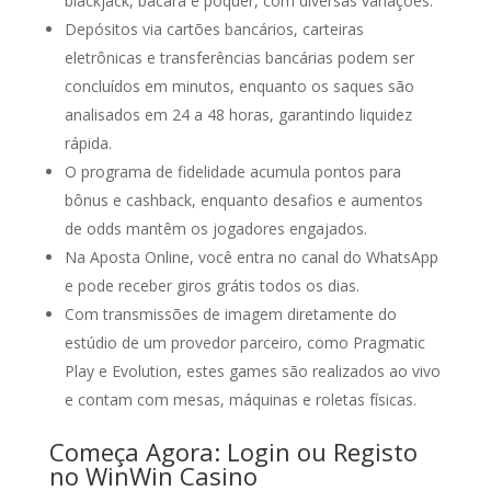
blackjack, bacará e pôquer, com diversas variações.
Depósitos via cartões bancários, carteiras
eletrônicas e transferências bancárias podem ser
concluídos em minutos, enquanto os saques são
analisados em 24 a 48 horas, garantindo liquidez
rápida.
O programa de fidelidade acumula pontos para
bônus e cashback, enquanto desafios e aumentos
de odds mantêm os jogadores engajados.
Na Aposta Online, você entra no canal do WhatsApp
e pode receber giros grátis todos os dias.
Com transmissões de imagem diretamente do
estúdio de um provedor parceiro, como Pragmatic
Play e Evolution, estes games são realizados ao vivo
e contam com mesas, máquinas e roletas físicas.
Começa Agora: Login ou Registo
no WinWin Casino