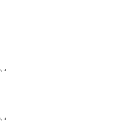
в
, и
в
, и