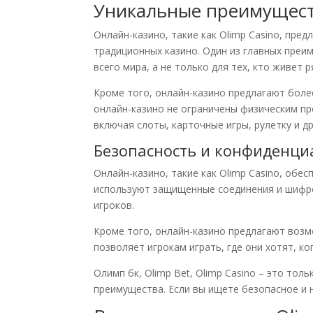
Уникальные преимущест
Онлайн-казино, такие как Olimp Casino, пр
традиционных казино. Один из главных преим
всего мира, а не только для тех, кто живет 
Кроме того, онлайн-казино предлагают боле
онлайн-казино не ограничены физическим пр
включая слоты, карточные игры, рулетку и др
Безопасность и конфиденци
Онлайн-казино, такие как Olimp Casino, обе
используют защищенные соединения и шифр
игроков.
Кроме того, онлайн-казино предлагают возмо
позволяет игрокам играть, где они хотят, ког
Олимп бк, Olimp Bet, Olimp Casino – это тол
преимущества. Если вы ищете безопасное и н