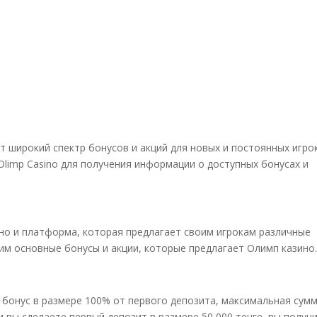
т широкий спектр бонусов и акций для новых и постоянных игро
limp Casino для получения информации о доступных бонусах и
 но и платформа, которая предлагает своим игрокам различные
рим основные бонусы и акции, которые предлагает Олимп казино
 бонус в размере 100% от первого депозита, максимальная сум
ли вы сделаете первый депозит в размере 50 000 тенге, вы получ