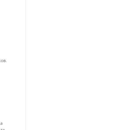
ков.
.
ма
ите