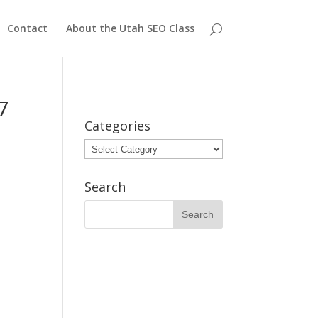
Contact
About the Utah SEO Class
7
Categories
Categories
Search