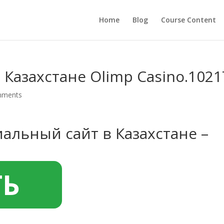
Home
Blog
Course Content
Казахстане Olimp Casino.1021
mments
альный сайт в Казахстане –
ТЬ