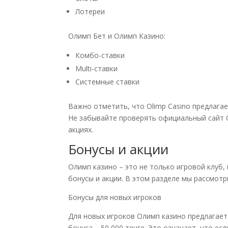
Лотереи
Олимп Бет и Олимп Казино:
Комбо-ставки
Мulti-ставки
Системные ставки
Важно отметить, что Olimp Casino предлагае
Не забывайте проверять официальный сайт O
акциях.
Бонусы и акции
Олимп казино – это не только игровой клуб,
бонусы и акции. В этом разделе мы рассмот
Бонусы для новых игроков
Для новых игроков Олимп казино предлагает
бонуса – 50 000 тенге. Это означает, что ес