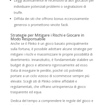
Leggi attentamente le recensioni di altri giocatori per
individuare potenziali problemi o segnalazioni di
truffe.
Diffida dei siti che offrono bonus eccessivamente
generosi o promettono vincite facili.
Strategie per Mitigare i Rischi e Giocare in
Modo Responsabile
Anche se il Plinko è un gioco basato principalmente
sulla fortuna, è possibile adottare alcune strategie per
mitigare i rischi e massimizzare le proprie possibilità di
divertimento. Innanzitutto, è fondamentale stabilire un
budget di gioco e attenersi rigorosamente ad esso.
Evita di inseguire le perdite, poiché ciò potrebbe
portare a un ciclo vizioso di scommesse sempre più
elevate. Scegli siti di Plinko online affidabili e
regolamentati, che offrano un’esperienza di gioco
trasparente ed equa.
Dedica del tempo a comprendere le regole del gioco e