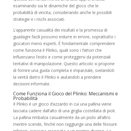
esaminando sia le dinamiche del gioco che le
probabilità di vincita, considerando anche le possibili
strategie e i rischi associati.
L’apparente casualità dei risultati e la promessa di
guadagni facili possono indurre in errore, soprattutto i
giocatori meno esperti. È fondamentale comprendere
come funziona il Plinko, quali sono i fattori che
influenzano l’esito e come proteggersi da potenziali
tentativi di manipolazione. Questo articolo si propone
di fornire una guida completa e imparziale, svelandoti
la verità dietro il Plinko e aiutandoti a prendere
decisioni informate.
Come Funziona il Gioco del Plinko: Meccanismi e
Probabilità
Il Plinko è un gioco d’azzardo in cui una pallina viene
lasciata cadere dall’alto di una griglia costellata di pioli.
La pallina rimbalza casualmente da un piolo all’altro
mentre scende, finché non raggiunge una delle fessure
inferiori, ciascuna associata a un premio diverso. La