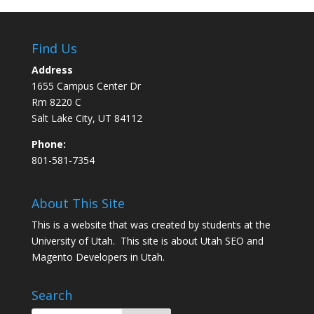
Find Us
Address
1655 Campus Center Dr
Rm 8220 C
Salt Lake City, UT 84112
Phone:
801-581-7354
About This Site
This is a website that was created by students at the
University of Utah. This site is about
Utah SEO
and
Magento Developers in Utah
.
Search