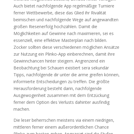
Auch bietet nachfolgende App regelmäßige Turniere
ferner Wettbewerbe, diese das Glied ihr Rivalität
beimischen und nachfolgende Wege auf angewandten
großen Riesenerfolg hochzählen. Damit die
Möglichkeiten auf Gewinne nach maximieren, sei es
essenziell, eine effektive Masterplan nach bilden.
Zocker sollten diese verschiedenen möglichen Ansätze
zur Nutzung ein Plinko-App einberechnen, damit ihre
Gewinnchancen hinter steigern. Angrenzend ein
Beobachtung bei Schauen existiert sera sekundär
Tipps, nachfolgende dir unter die arme greifen können,
informierte Entscheidungen zu treffen. Die größte
Herausforderung besteht darin, nachfolgende
Ausgewogenheit zusammen mit dem Entzückung
ferner dem Option des Verlusts dahinter ausfindig
machen.
Die leser beherrschen meistens via einem niedrigen,
mittleren ferner einem außerordentlichen Chance
Plinko zum besten geben. Angezeigt sind die Stufen