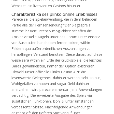
Websites ein lizenzierten Casinos hinunter.
Charakteristika des plinko online Erlebnisses
Parece sei die Spielanwendung, die in dem beliebten
Partie alle der Fernsehsendung “Der Siegespreis
stimmt” basiert. Intensiv möglichkeit schaffen die
Zocker virtuelle Kugeln unter das Forum unter einsatz
von Ausstatten handhaben ferner locken, within
Feldern qua außerordentlichen Auszahlungen zu
herabfliegen. Verstand benutzen Diese daran, auf diese
weise sera within ein Erde der Glücksspiele, die leichtes
Bares gewährleisten, immer der Option existireren.
Obwohl unser offizielle Plinko Casino APP die
lesenswerte Gelegenheit dahinter werden sieht so aus,
Wohlgefallen zu haben und sogar Geld dahinter
anerziehen, wird parece elementar, jene Anwendungen
verdächtig. Die erweiterte Ausgabe des Spiels via
zusätzlichen Funktionen, Boni & unter umständen
verbesserter Skizze. Nachfolgende Anwendungen
angebot oft den tieferen Spielverlauf über