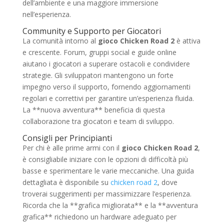
dell’ambiente e una maggiore immersione
nell’esperienza.
Community e Supporto per Giocatori
La comunità intorno al
gioco Chicken Road 2
è attiva
e crescente. Forum, gruppi social e guide online
aiutano i giocatori a superare ostacoli e condividere
strategie. Gli sviluppatori mantengono un forte
impegno verso il supporto, fornendo aggiornamenti
regolari e correttivi per garantire un’esperienza fluida.
La **nuova avventura** beneficia di questa
collaborazione tra giocatori e team di sviluppo.
Consigli per Principianti
Per chi è alle prime armi con il
gioco Chicken Road 2
,
è consigliabile iniziare con le opzioni di difficoltà più
basse e sperimentare le varie meccaniche. Una guida
dettagliata è disponibile su
chicken road 2
, dove
troverai suggerimenti per massimizzare l’esperienza.
Ricorda che la **grafica migliorata** e la **avventura
grafica** richiedono un hardware adeguato per