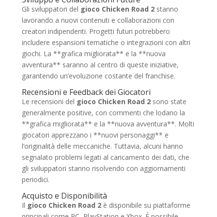
Gli sviluppatori del
gioco Chicken Road 2
stanno
lavorando a nuovi contenuti e collaborazioni con
creatori indipendenti. Progetti futuri potrebbero
includere espansioni tematiche o integrazioni con altri
giochi. La **grafica migliorata** e la **nuova
avventura** saranno al centro di queste iniziative,
garantendo un’evoluzione costante del franchise.
Recensioni e Feedback dei Giocatori
Le recensioni del
gioco Chicken Road 2
sono state
generalmente positive, con commenti che lodano la
**grafica migliorata** e la **nuova avventura**. Molti
giocatori apprezzano i **nuovi personaggi** e
l’originalità delle meccaniche. Tuttavia, alcuni hanno
segnalato problemi legati al caricamento dei dati, che
gli sviluppatori stanno risolvendo con aggiornamenti
periodici.
Acquisto e Disponibilità
Il
gioco Chicken Road 2
è disponibile su piattaforme
principali come PC, PlayStation e Xbox. È possibile