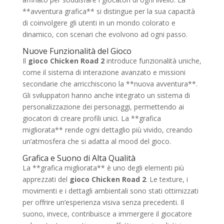
**avventura grafica** si distingue per la sua capacità
di coinvolgere gli utenti in un mondo colorato e
dinamico, con scenari che evolvono ad ogni passo.
Nuove Funzionalità del Gioco
Il
gioco Chicken Road 2
introduce funzionalità uniche,
come il sistema di interazione avanzato e missioni
secondarie che arricchiscono la **nuova avventura**.
Gli sviluppatori hanno anche integrato un sistema di
personalizzazione dei personaggi, permettendo ai
giocatori di creare profili unici. La **grafica
migliorata** rende ogni dettaglio più vivido, creando
un’atmosfera che si adatta al mood del gioco.
Grafica e Suono di Alta Qualità
La **grafica migliorata** è uno degli elementi più
apprezzati del
gioco Chicken Road 2
. Le texture, i
movimenti e i dettagli ambientali sono stati ottimizzati
per offrire un’esperienza visiva senza precedenti. Il
suono, invece, contribuisce a immergere il giocatore