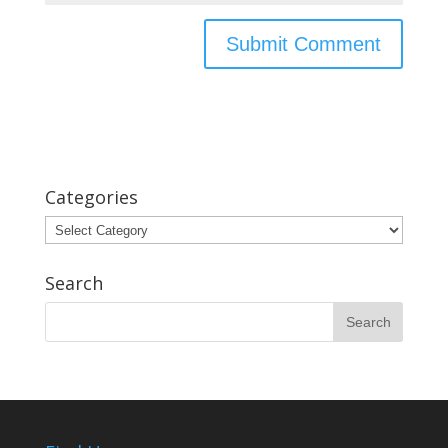
Categories
Categories
Search