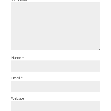
Name
*
Email
*
Website