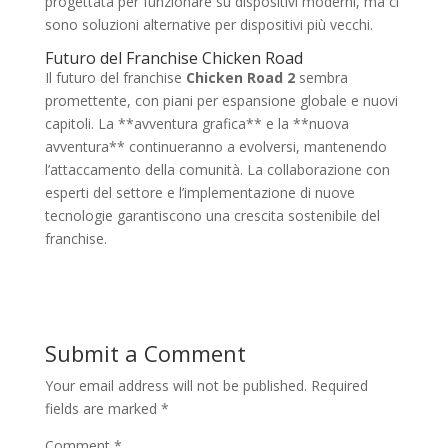
progettata per funzionare su dispositivi moderni, ma ci
sono soluzioni alternative per dispositivi più vecchi.
Futuro del Franchise Chicken Road
Il futuro del franchise
Chicken Road 2
sembra
promettente, con piani per espansione globale e nuovi
capitoli. La **avventura grafica** e la **nuova
avventura** continueranno a evolversi, mantenendo
l’attaccamento della comunità. La collaborazione con
esperti del settore e l’implementazione di nuove
tecnologie garantiscono una crescita sostenibile del
franchise.
Submit a Comment
Your email address will not be published.
Required
fields are marked
*
Comment
*