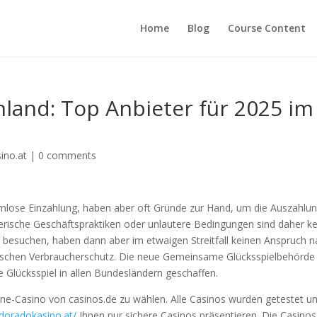
Home
Blog
Course Content
land: Top Anbieter für 2025 im
ino.at
|
0 comments
lemlose Einzahlung, haben aber oft Gründe zur Hand, um die Auszahlu
rische Geschäftspraktiken oder unlautere Bedingungen sind daher ke
n besuchen, haben dann aber im etwaigen Streitfall keinen Anspruch 
tschen Verbraucherschutz. Die neue Gemeinsame Glücksspielbehörde
ne Glücksspiel in allen Bundesländern geschaffen.
ine-Casino von casinos.de zu wählen. Alle Casinos wurden getestet u
lldoradokasino.at/
Ihnen nur sichere Casinos präsentieren. Die Casinos