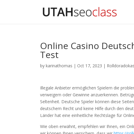
Online Casino Deutsch
Test
by
karinathomas
|
Oct 17, 2023
|
Rolldoradokas
Illegale Anbieter ermöglichen Spielern die prob
verweigern oder Gewinne anzuerkennen. Betrüge
Seltenheit. Deutsche Spieler können diese Seite
deutschem Recht und keine Hilfe durch den deu
Länder hat eine einheitliche Rechtslage für Onli
Wie oben erwähnt, empfehlen wir Ihnen, ein Onl
wir können Ihnen versichern, dass wir
https://ro