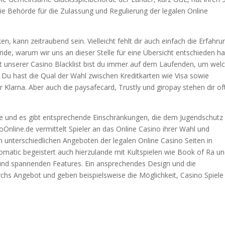
t die Behörde für die Zulassung und Regulierung der legalen Online
, kann zeitraubend sein. Vielleicht fehlt dir auch einfach die Erfahru
de, warum wir uns an dieser Stelle für eine Übersicht entschieden h
 unserer Casino Blacklist bist du immer auf dem Laufenden, um wel
. Du hast die Qual der Wahl zwischen Kreditkarten wie Visa sowie
r Klarna. Aber auch die paysafecard, Trustly und giropay stehen dir of
lle und es gibt entsprechende Einschränkungen, die dem Jugendschutz
Online.de vermittelt Spieler an das Online Casino ihrer Wahl und
n unterschiedlichen Angeboten der legalen Online Casino Seiten in
omatic begeistert auch hierzulande mit Kultspielen wie Book of Ra u
ik und spannenden Features. Ein ansprechendes Design und die
urchs Angebot und geben beispielsweise die Möglichkeit, Casino Spiele