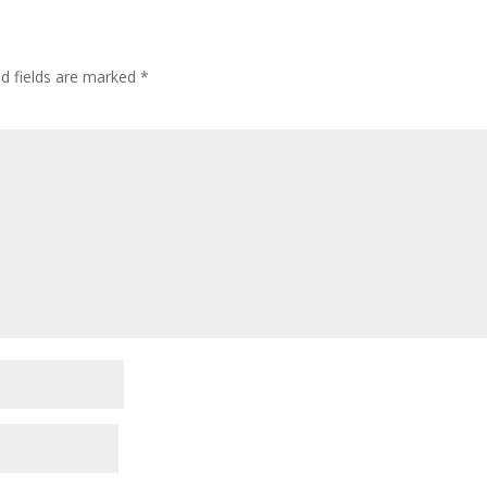
ed fields are marked
*