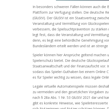
In besonders schweren Fällen können auch die Be
Plattform zur Verfügung stellen. Die deutsche Re
(GlüStV). Der GlüStV ist ein Staatsvertrag zwisc
Veranstaltung und Vermittlung von Glücksspielen i
verbessern, die Spielsuchtprävention zu stärken 
legt fest, dass die Veranstaltung und Vermittlung
denn, es liegt eine behördliche Genehmigung v
Bundesländern erteilt werden und ist an streng
Spieler können hier Ansprüche geltend machen
Spielerschutz bietet. Die deutsche Glücksspielauf
Staatsanwaltschaft und der Finanzaufsicht vor
sodass das Spieler-Guthaben bei einem Online Cas
es für Spieler wichtig zu wissen, dass legale On
Legale virtuelle Automatenspiele müssen desh
zu vermeiden und den gesetzlichen Vorgaben zu 
nach § 28a Abs. 1 Nr. 53 GlüStV 2021 dar und k
gibt es konkrete Hinweise, wie Spielinteressiert
sich Nutzerinnen und Nutzer schützen können. D