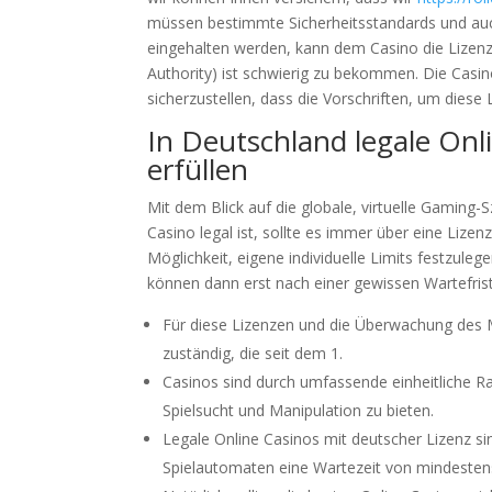
müssen bestimmte Sicherheitsstandards und auch
eingehalten werden, kann dem Casino die Lizen
Authority) ist schwierig zu bekommen. Die Casi
sicherzustellen, dass die Vorschriften, um diese
In Deutschland legale On
erfüllen
Mit dem Blick auf die globale, virtuelle Gaming-
Casino legal ist, sollte es immer über eine Lize
Möglichkeit, eigene individuelle Limits festzuleg
können dann erst nach einer gewissen Wartefri
Für diese Lizenzen und die Überwachung des 
zuständig, die seit dem 1.
Casinos sind durch umfassende einheitliche 
Spielsucht und Manipulation zu bieten.
Legale Online Casinos mit deutscher Lizenz si
Spielautomaten eine Wartezeit von mindesten