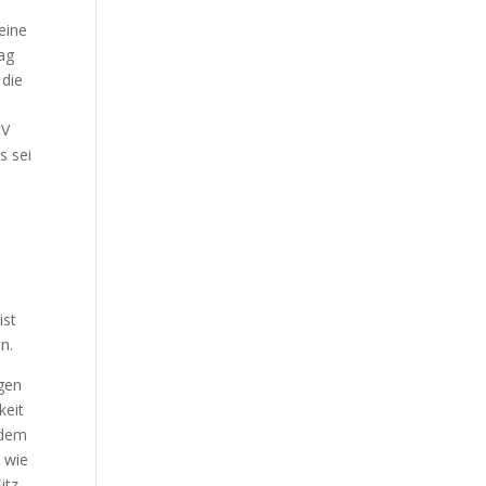
eine
rag
 die
tV
s sei
n
ist
n.
gen
keit
udem
d wie
itz