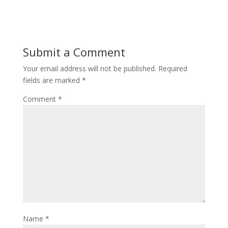
Submit a Comment
Your email address will not be published.
Required
fields are marked
*
Comment
*
Name
*