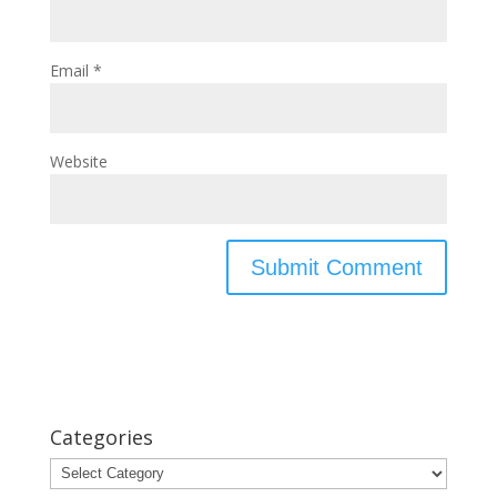
Email
*
Website
Categories
Categories